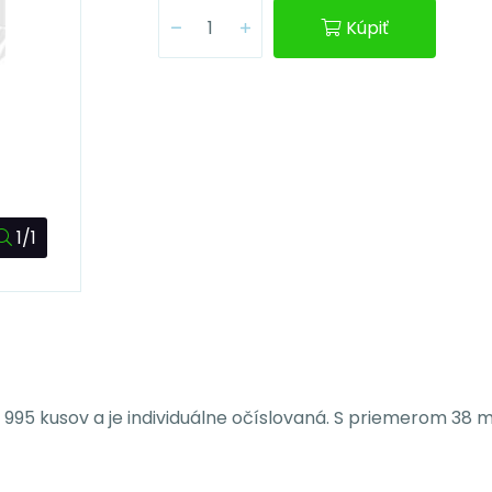
Kúpiť
1/1
 995 kusov a je individuálne očíslovaná. S priemerom 38