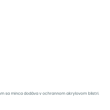
 mm sa minca dodáva v ochrannom akrylovom blistri.