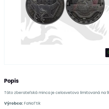
Popis
Táto zberateľská minca je celosvetovo limitovaná na 9
Výrobca:
FaNaTtik