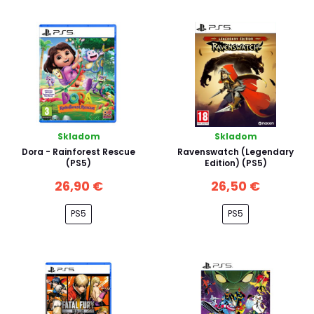
Skladom
Skladom
Dora - Rainforest Rescue
Ravenswatch (Legendary
(PS5)
Edition) (PS5)
26,90 €
26,50 €
PS5
PS5