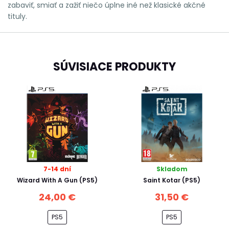
zabaviť, smiať a zažiť niečo úplne iné než klasické akčné
tituly.
SÚVISIACE PRODUKTY
7-14 dní
Skladom
Wizard With A Gun (PS5)
Saint Kotar (PS5)
24,00 €
31,50 €
PS5
PS5