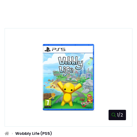
1/2
Wobbly Life (PS5)