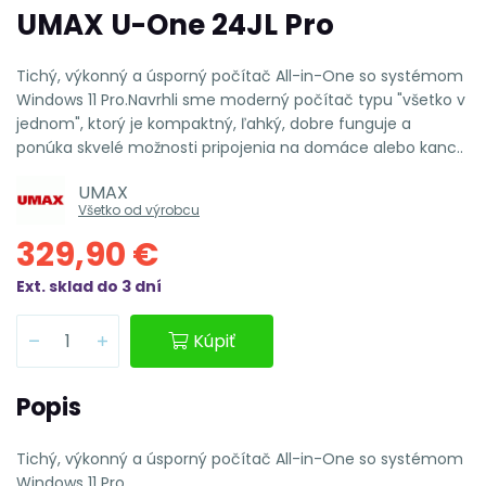
UMAX U-One 24JL Pro
Tichý, výkonný a úsporný počítač All-in-One so systémom
Windows 11 Pro.Navrhli sme moderný počítač typu "všetko v
jednom", ktorý je kompaktný, ľahký, dobre funguje a
ponúka skvelé možnosti pripojenia na domáce alebo kanc..
UMAX
Všetko od výrobcu
329,90 €
Ext. sklad do 3 dní
Kúpiť
Popis
Tichý, výkonný a úsporný počítač All-in-One so systémom
Windows 11 Pro.