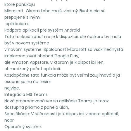
ktoré ponúkajú
Microsoft. Okrem toho majú vlastný život a nie sú
prepojené s inými
aplikáciami.
Podpora aplikácií pre systém Android
Táto funkcia zatiaľ nie je k dispozícii, ale čoskoro by mala
byť v novom systéme
v novom systéme. Spoločnosť Microsoft sa však nechystá
implementovať obchod Google Play,
ale Amazon Appstore, v ktorom je k dispozícii len
obmedzený počet aplikácií.
Každopádne táto funkcia môže byť veľmi zaujímavá a ja
osobne sa na ňu teším
najviac.
Integrácia MS Teams
Nová prepracovaná verzia aplikácie Teams je teraz
dostupná priamo z panela úloh.
Špecifikácie: V súčasnosti je k dispozícii viacero aplikácií,
napr:
Operačný systém: