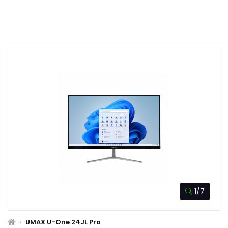
1/7
UMAX U-One 24JL Pro