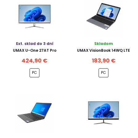
Ext. sklad do 3 dní
Skladom
UMAX U-One 27AT Pro
UMAX VisionBook 14WQ LTE
424,90 €
183,90 €
PC
PC