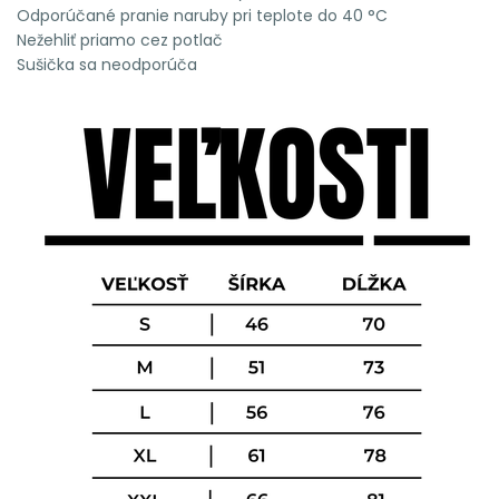
Odporúčané pranie naruby pri teplote do 40 °C
Nežehliť priamo cez potlač
Sušička sa neodporúča