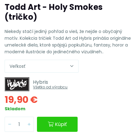
Todd Art - Holy Smokes
(tričko)
Niekedy stačí jediný pohľad a vieš, že nejde o obyčajný
motív. Kolekcia tričiek Todd Art od Hybris prináša originálne
umelecké diela, ktoré spájajú popkultúru, fantasy, horor a
moderné ilustrácie do jedinečného vizuálneh..
Veľkosť
Hybris
Všetko od výrobcu
19,90 €
Skladom
Kúpiť