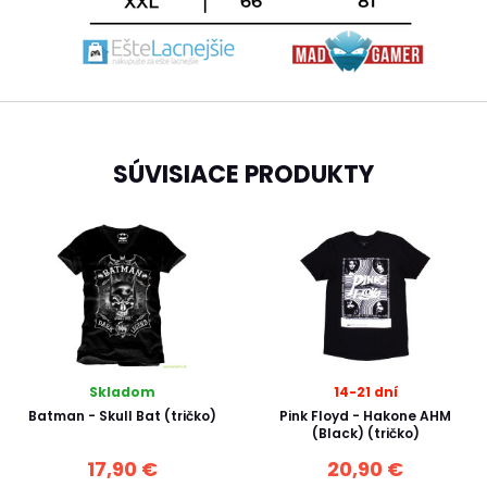
SÚVISIACE PRODUKTY
Skladom
14-21 dní
Batman - Skull Bat (tričko)
Pink Floyd - Hakone AHM
(Black) (tričko)
17,90 €
20,90 €