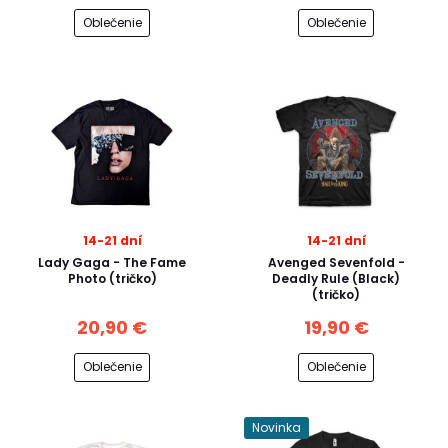
Oblečenie
Oblečenie
14-21 dní
14-21 dní
Lady Gaga - The Fame
Avenged Sevenfold -
Photo (tričko)
Deadly Rule (Black)
(tričko)
20,90 €
19,90 €
Oblečenie
Oblečenie
Novinka