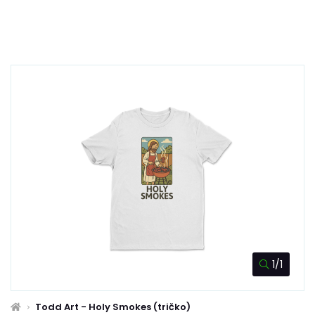
1/1
Todd Art - Holy Smokes (tričko)