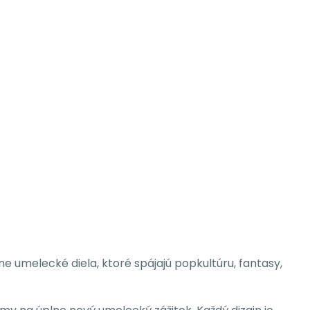
lne umelecké diela, ktoré spájajú popkultúru, fantasy,