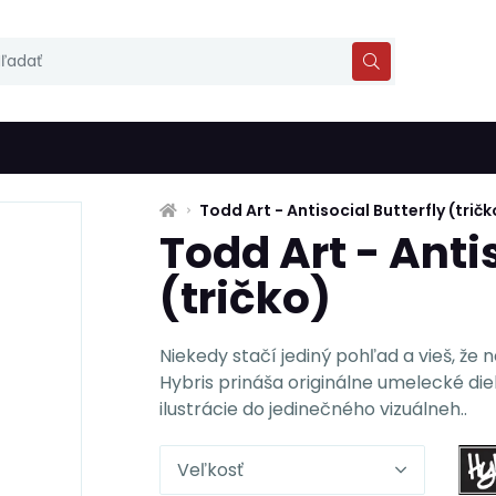
Todd Art - Antisocial Butterfly (tričk
Todd Art - Anti
(tričko)
Niekedy stačí jediný pohľad a vieš, že 
Hybris prináša originálne umelecké die
ilustrácie do jedinečného vizuálneh..
Veľkosť