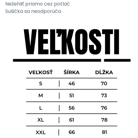
Nežehliť priamo cez potlač
Sušička sa neodporúča