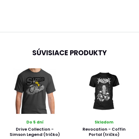
SÚVISIACE PRODUKTY
Do 5 dní
Skladom
Drive Collection -
Revocation - Coffin
Simson Legend (tričko)
Portal (tričko)