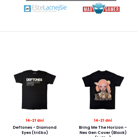
14-21 dní
14-21 dní
Deftones - Diamond
Bring Me The Horizon -
Eyes (tričko)
Nex Gen Cover (Black)