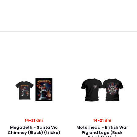
14-21 dní
14-21 dní
Megadeth - Santa Vic
Motorhead - British War
Chimney (Black) (tričko)
Pig and Logo (Back