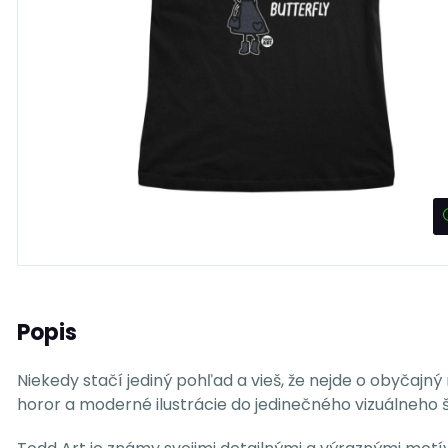
Popis
Niekedy stačí jediný pohľad a vieš, že nejde o obyčajný 
horor a moderné ilustrácie do jedinečného vizuálneho š