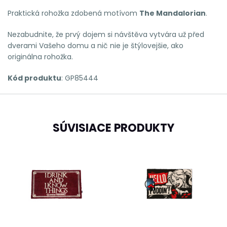
Praktická rohožka zdobená motívom
The Mandalorian
.
Nezabudnite, že prvý dojem si návštěva vytvára už před
dverami Vašeho domu a nič nie je štýlovejšie, ako
originálna rohožka.
Kód produktu
: GP85444
SÚVISIACE PRODUKTY