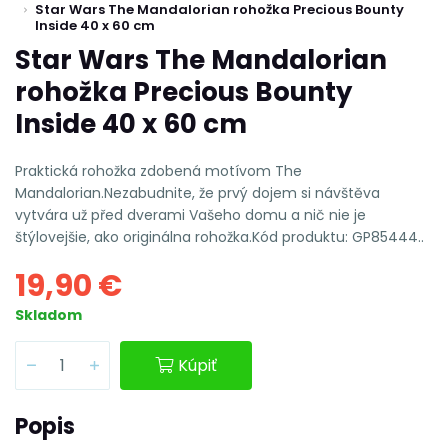
Star Wars The Mandalorian rohožka Precious Bounty
Inside 40 x 60 cm
Star Wars The Mandalorian
rohožka Precious Bounty
Inside 40 x 60 cm
Praktická rohožka zdobená motívom The
Mandalorian.Nezabudnite, že prvý dojem si návštěva
vytvára už před dverami Vašeho domu a nič nie je
štýlovejšie, ako originálna rohožka.Kód produktu: GP85444..
19,90 €
Skladom
Kúpiť
Popis