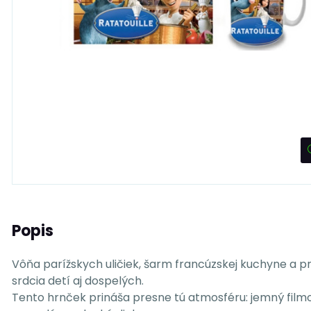
Popis
Vôňa parížskych uličiek, šarm francúzskej kuchyne a pr
srdcia detí aj dospelých.
Tento hrnček prináša presne tú atmosféru: jemný filmo