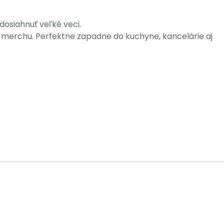
dosiahnuť veľké veci.
o merchu. Perfektne zapadne do kuchyne, kancelárie aj