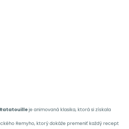
Ratatouille
je animovaná klasika, ktorá si získala
onického Remyho, ktorý dokáže premeniť každý recept