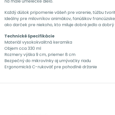
na malé umelecké dielo.
Každý dúšok pripomenie vášeň pre varenie, túžbu tvoriť
Ideálny pre milovníkov animákov, fanúšikov francúzske
ako darček pre niekoho, kto miluje dobré jedlo a dobrý 
Technické špecifikácie
Materiál vysokokvalitná keramika
Objem cca 330 ml
Rozmery výška 9 cm, priemer 8 cm
Bezpečný do mikrovlnky aj umývačky riadu
Ergonomická C-rukoväť pre pohodlné držanie