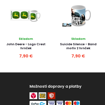
Skladom
Skladom
John Deere - Logo Crest
Suicide Silence - Band
hrnček
motív 2 hrnček
7,90 €
7,90 €
Možnosti dopravy a platby