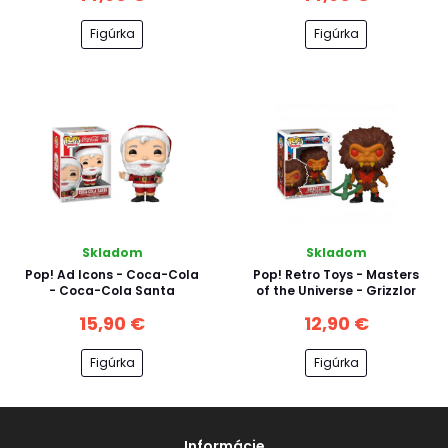
Figúrka
Figúrka
Skladom
Skladom
Pop! Ad Icons - Coca-Cola
Pop! Retro Toys - Masters
- Coca-Cola Santa
of the Universe - Grizzlor
15,90 €
12,90 €
Figúrka
Figúrka
Informácie