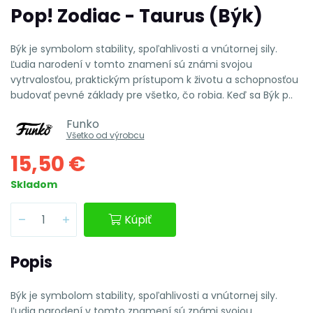
Pop! Zodiac - Taurus (Býk)
Býk je symbolom stability, spoľahlivosti a vnútornej sily.
Ľudia narodení v tomto znamení sú známi svojou
vytrvalosťou, praktickým prístupom k životu a schopnosťou
budovať pevné základy pre všetko, čo robia. Keď sa Býk p..
Funko
Všetko od výrobcu
15,50 €
Skladom
Kúpiť
Popis
Býk je symbolom stability, spoľahlivosti a vnútornej sily.
Ľudia narodení v tomto znamení sú známi svojou