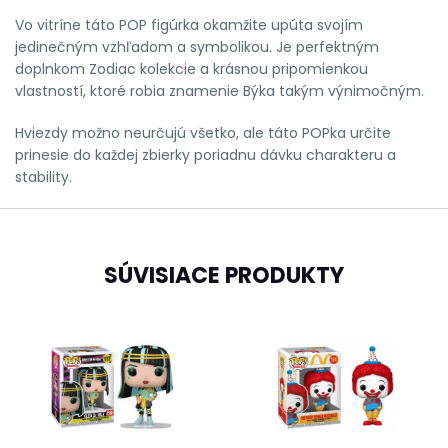
Vo vitríne táto POP figúrka okamžite upúta svojím
jedinečným vzhľadom a symbolikou. Je perfektným
doplnkom Zodiac kolekcie a krásnou pripomienkou
vlastností, ktoré robia znamenie Býka takým výnimočným.
Hviezdy možno neurčujú všetko, ale táto POPka určite
prinesie do každej zbierky poriadnu dávku charakteru a
stability.
SÚVISIACE PRODUKTY