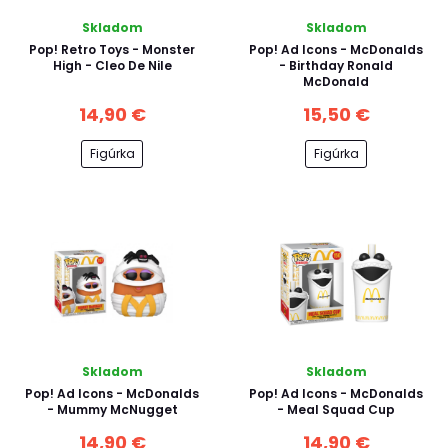
Skladom
Skladom
Pop! Retro Toys - Monster
Pop! Ad Icons - McDonalds
High - Cleo De Nile
- Birthday Ronald
McDonald
14,90 €
15,50 €
Figúrka
Figúrka
Skladom
Skladom
Pop! Ad Icons - McDonalds
Pop! Ad Icons - McDonalds
- Mummy McNugget
- Meal Squad Cup
14,90 €
14,90 €