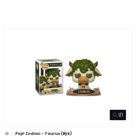
1/1
Pop! Zodiac - Taurus (Býk)