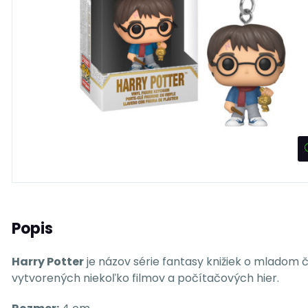
Popis
Harry Potter
je názov série fantasy knižiek o mladom 
vytvorených niekoľko filmov a počítačových hier.