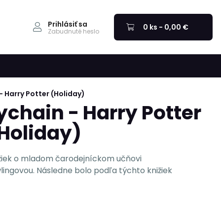
Prihlásiť sa
0 ks - 0,00 €
Zabudnuté heslo
- Harry Potter (Holiday)
ychain - Harry Potter
(Holiday)
nižiek o mladom čarodejníckom učňovi
lingovou. Následne bolo podľa týchto knižiek