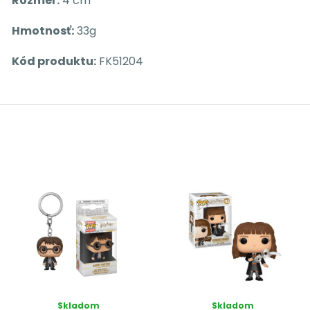
Rozmer:
4 cm
Hmotnosť:
33g
Kód produktu:
FK51204
Skladom
Skladom