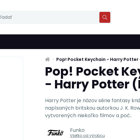
Pop! Pocket Keychain - Harry Potter 
Pop! Pocket Ke
- Harry Potter 
Harry Potter je názov série fantasy k
napísaných britskou autorkou J. K. Row
vytvorených niekoľko filmov a poč..
Funko
Všetko od výrobcu