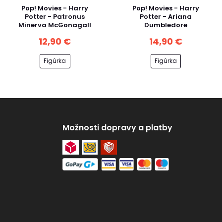
Pop! Movies - Harry
Pop! Movies - Harry
Potter - Patronus
Potter - Ariana
Minerva McGonagall
Dumbledore
12,90 €
14,90 €
Figúrka
Figúrka
Možnosti dopravy a platby