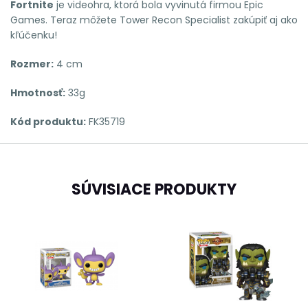
Fortnite
je videohra, ktorá bola vyvinutá firmou Epic
Games. Teraz môžete Tower Recon Specialist zakúpiť aj ako
kľúčenku!
Rozmer:
4 cm
Hmotnosť:
33g
Kód produktu:
FK35719
SÚVISIACE PRODUKTY