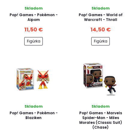
Skladom
Skladom
Pop! Games - Pokémon -
Pop! Games - World of
Aipom
Warcraft - Thrall
11,50 €
14,50 €
Figúrka
Figúrka
Skladom
Skladom
Pop! Games - Pokémon -
Pop! Games - Marvels
Blaziken
Spider-Man - Miles
Morales (Classic Suit)
(Chase)