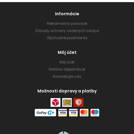
Informácie
Reklamačný poriadok
Zásady ochrany osobných údajov
Obchodné podmienky
Môj účet
Môj účet
História objednávok
Kontaktujte nás
Možnosti dopravy a platby