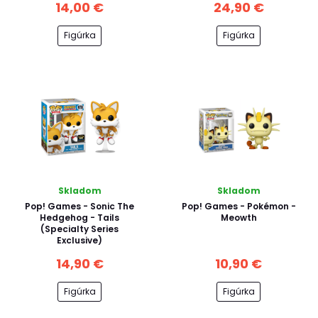
14,00 €
24,90 €
Figúrka
Figúrka
Skladom
Skladom
Pop! Games - Sonic The
Pop! Games - Pokémon -
Hedgehog - Tails
Meowth
(Specialty Series
Exclusive)
14,90 €
10,90 €
Figúrka
Figúrka