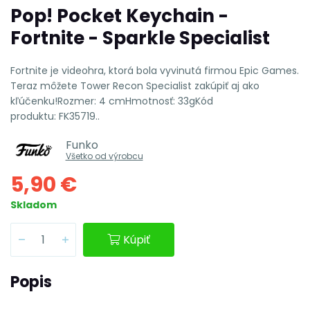
Pop! Pocket Keychain -
Fortnite - Sparkle Specialist
Fortnite je videohra, ktorá bola vyvinutá firmou Epic Games.
Teraz môžete Tower Recon Specialist zakúpiť aj ako
kľúčenku!Rozmer: 4 cmHmotnosť: 33gKód
produktu: FK35719..
Funko
Všetko od výrobcu
5,90 €
Skladom
Kúpiť
Popis