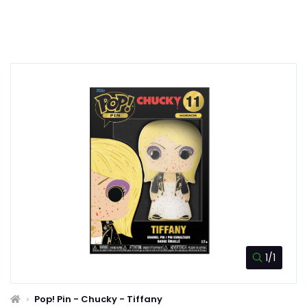
1/1
Pop! Pin - Chucky - Tiffany