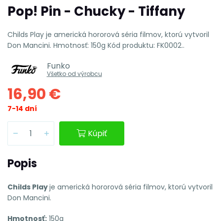
Pop! Pin - Chucky - Tiffany
Childs Play je americká hororová séria filmov, ktorú vytvoril
Don Mancini. Hmotnosť: 150g Kód produktu: FK0002..
Funko
Všetko od výrobcu
16,90 €
7-14 dní
Kúpiť
Popis
Childs Play
je americká hororová séria filmov, ktorú vytvoril
Don Mancini.
Hmotnosť:
150g