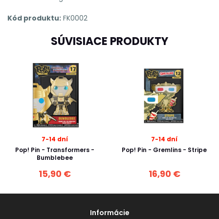
Kód produktu:
FK0002
SÚVISIACE PRODUKTY
7-14 dní
7-14 dní
Pop! Pin - Transformers -
Pop! Pin - Gremlins - Stripe
Bumblebee
15,90 €
16,90 €
Informácie