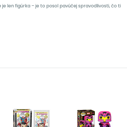
 len figúrka – je to posol pavúčej spravodlivosti, čo ti