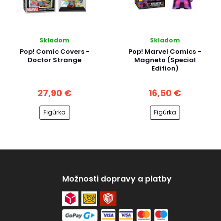
Skladom
Skladom
Pop! Comic Covers -
Pop! Marvel Comics -
Doctor Strange
Magneto (Special
Edition)
27,90 €
16,50 €
Figúrka
Figúrka
Možnosti dopravy a platby