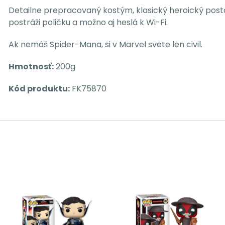
Detailne prepracovaný kostým, klasický heroický postoj 
postráži poličku a možno aj heslá k Wi-Fi.
Ak nemáš Spider-Mana, si v Marvel svete len civil.
Hmotnosť:
200g
Kód produktu:
FK75870