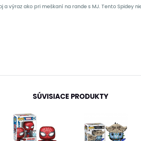
a výraz ako pri meškaní na rande s MJ. Tento Spidey nie je
SÚVISIACE PRODUKTY