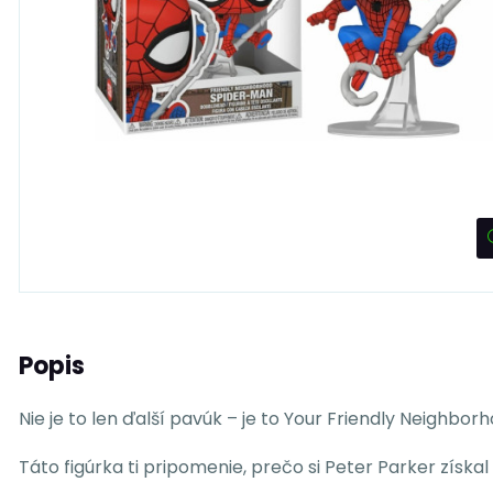
Popis
Nie je to len ďalší pavúk – je to Your Friendly Neighbo
Táto figúrka ti pripomenie, prečo si Peter Parker získa