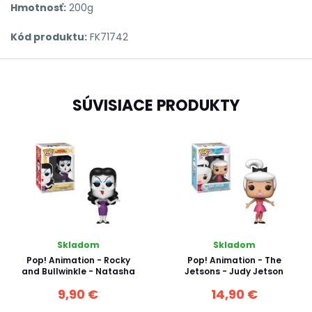
Hmotnosť:
200g
Kód produktu:
FK71742
SÚVISIACE PRODUKTY
Skladom
Skladom
Pop! Animation - Rocky
Pop! Animation - The
and Bullwinkle - Natasha
Jetsons - Judy Jetson
9,90 €
14,90 €