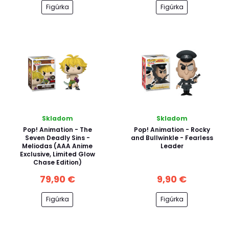
Figúrka
Figúrka
Skladom
Skladom
Pop! Animation - The
Pop! Animation - Rocky
Seven Deadly Sins -
and Bullwinkle - Fearless
Meliodas (AAA Anime
Leader
Exclusive, Limited Glow
Chase Edition)
79,90 €
9,90 €
Figúrka
Figúrka