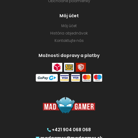
Obchodné podmienky
Môj účet
Môj účet
História objednávok
Kontaktujte nás
Možnosti dopravy a platby
+421 904 068 068