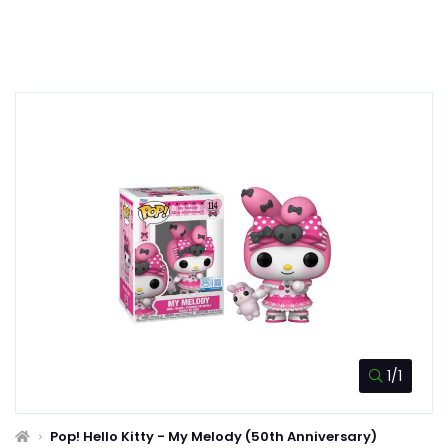
1/1
Pop! Hello Kitty - My Melody (50th Anniversary)