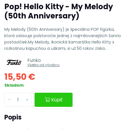
Pop! Hello Kitty - My Melody
(50th Anniversary)
My Melody (50th Anniversary) je špeciálna POP figúrka,
ktorá oslavuje polstoročie jednej z najmilovanejších Sanrio
postavičiek.My Melody, ikonická kamarátka Hello Kitty s
rozkošnou kapucňou a uškami, si už 50 rokov získa..
Funko
Všetko od výrobcu
15,50 €
Skladom
Kúpiť
Popis