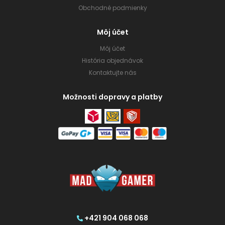
Obchodné podmienky
Môj účet
Môj účet
História objednávok
Kontaktujte nás
Možnosti dopravy a platby
+421 904 068 068