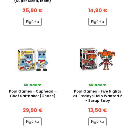
(Super Sized, 15cm)
25,90 €
14,90 €
Figúrka
Figúrka
Skladom
Skladom
Pop! Games - Cuphead -
Pop! Games - Five Nights
Chef Saltbaker (Chase)
at Freddys Help Wanted 2
- Scrap Baby
29,90 €
13,50 €
Figúrka
Figúrka