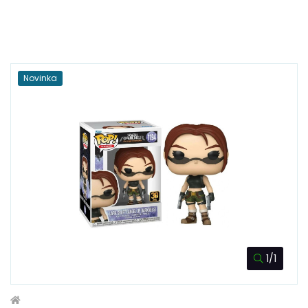
Novinka
1/1