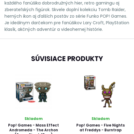
každého fanúšika dobrodružných hier, retro gamingu aj
zberateľských figúrok. Skvele doplní kolekciu Tomb Raider,
herných ikon aj ďalších postáv zo série Funko POP! Games.
Je ideálnym darčekom pre fanúšikov Lary Croft, PlayStation
klasík, akčných adventúr a videohernej histórie.
SÚVISIACE PRODUKTY
Skladom
Skladom
Pop! Games - Mass Effect
Pop! Games - Five Nights
Andromeda - The Archon
at Freddys - Burntrap