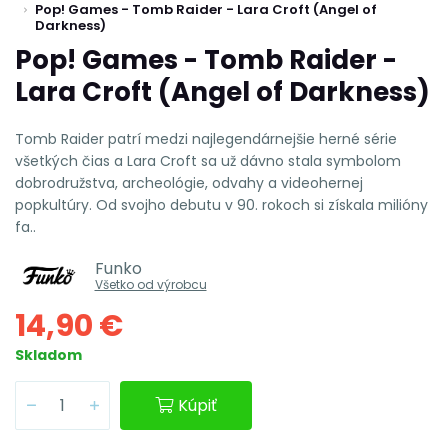
Pop! Games - Tomb Raider - Lara Croft (Angel of
Darkness)
Pop! Games - Tomb Raider -
Lara Croft (Angel of Darkness)
Tomb Raider patrí medzi najlegendárnejšie herné série
všetkých čias a Lara Croft sa už dávno stala symbolom
dobrodružstva, archeológie, odvahy a videohernej
popkultúry. Od svojho debutu v 90. rokoch si získala milióny
fa..
Funko
Všetko od výrobcu
14,90 €
Skladom
Kúpiť