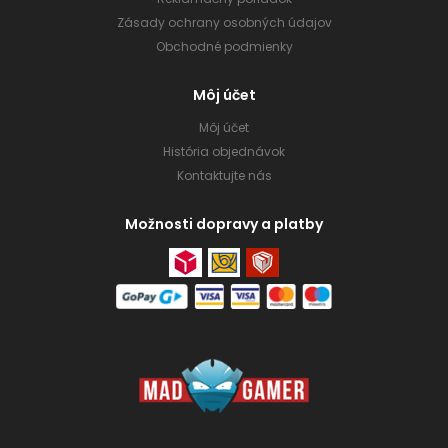
Zásady ochrany osobných údajov
Obchodné podmienky
Môj účet
Môj účet
História objednávok
Kontaktujte nás
Možnosti dopravy a platby