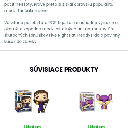
pocit neistoty. Práve preto si získal obrovskú popularitu
medzi fanúšikmi série.
Vo vitríne pôsobí táto POP figúrka mimoriadne výrazne a
okamžite zapadne medzi ostatných animatronikov. Pre
skutočných fanúšikov Five Nights at Freddys ide o povinný
kúsok do zbierky.
SÚVISIACE PRODUKTY
Skladom
Skladom