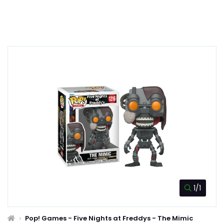
1/1
Pop! Games - Five Nights at Freddys - The Mimic