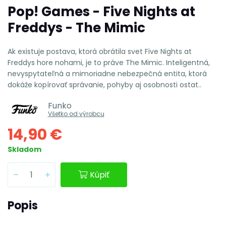
Pop! Games - Five Nights at
Freddys - The Mimic
Ak existuje postava, ktorá obrátila svet Five Nights at
Freddys hore nohami, je to práve The Mimic. Inteligentná,
nevyspytateľná a mimoriadne nebezpečná entita, ktorá
dokáže kopírovať správanie, pohyby aj osobnosti ostat..
Funko
Všetko od výrobcu
14,90 €
Skladom
Kúpiť
Popis