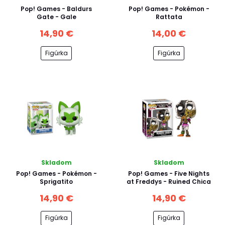
Pop! Games - Baldurs
Pop! Games - Pokémon -
Gate - Gale
Rattata
14,90 €
14,00 €
Figúrka
Figúrka
Skladom
Skladom
Pop! Games - Pokémon -
Pop! Games - Five Nights
Sprigatito
at Freddys - Ruined Chica
14,90 €
14,90 €
Figúrka
Figúrka