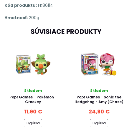
Kód produktu:
FK86114
Hmotnosť:
200g
SÚVISIACE PRODUKTY
Skladom
Skladom
Pop! Games - Pokémon -
Pop! Games - Sonic the
Grookey
Hedgehog - Amy (Chase)
11,90 €
24,90 €
Figúrka
Figúrka