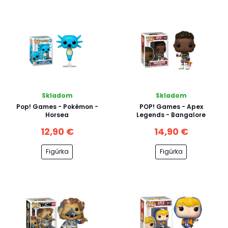
Skladom
Skladom
Pop! Games - Pokémon -
POP! Games - Apex
Horsea
Legends - Bangalore
12,90 €
14,90 €
Figúrka
Figúrka