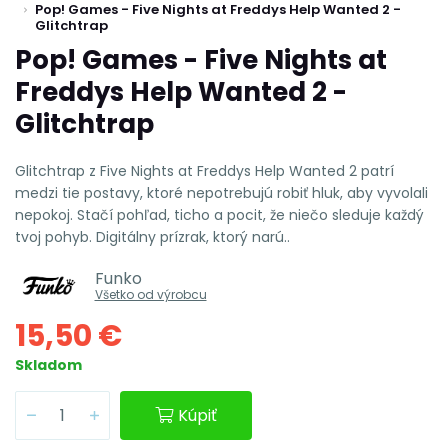
Pop! Games - Five Nights at Freddys Help Wanted 2 -
Glitchtrap
Pop! Games - Five Nights at
Freddys Help Wanted 2 -
Glitchtrap
Glitchtrap z Five Nights at Freddys Help Wanted 2 patrí
medzi tie postavy, ktoré nepotrebujú robiť hluk, aby vyvolali
nepokoj. Stačí pohľad, ticho a pocit, že niečo sleduje každý
tvoj pohyb. Digitálny prízrak, ktorý narú..
Funko
Všetko od výrobcu
15,50 €
Skladom
Kúpiť