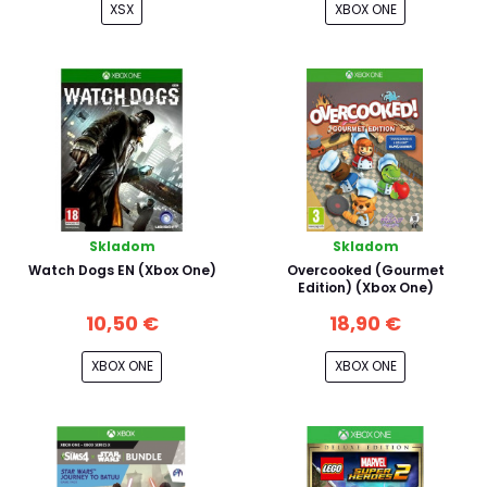
XSX
XBOX ONE
Skladom
Skladom
Watch Dogs EN (Xbox One)
Overcooked (Gourmet
Edition) (Xbox One)
10,50 €
18,90 €
XBOX ONE
XBOX ONE