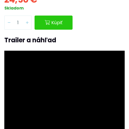
Skladom
Kúpiť
Trailer a náhľad