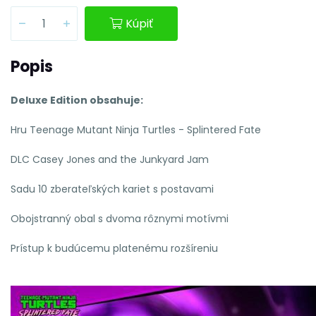
Kúpiť
Popis
Deluxe Edition obsahuje:
Hru Teenage Mutant Ninja Turtles - Splintered Fate
DLC Casey Jones and the Junkyard Jam
Sadu 10 zberateľských kariet s postavami
Obojstranný obal s dvoma rôznymi motívmi
Prístup k budúcemu platenému rozšíreniu