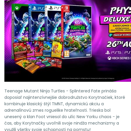
Teenage Mutant Ninja Turtles - Splintered Fate
prináša
doposiaľ najintenzívnejšie dobrodružstvo Korytnačiek, ktoré
kombinuje klasický štýl TMNT, dynamickú akciu a
adrenalínovú zmes roguelike hrateľnosti. Trieska bol
unesený a klan Foot vniesol do ulíc New Yorku chaos - je
čas, aby Korytnačky uvoľnili svoje nindža mechanizmy a
využili všetky svoje schopnosti na pomstu!