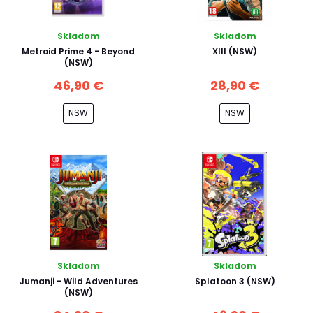
Skladom
Skladom
Metroid Prime 4 - Beyond
XIII (NSW)
(NSW)
46,90 €
28,90 €
NSW
NSW
Skladom
Skladom
Jumanji - Wild Adventures
Splatoon 3 (NSW)
(NSW)