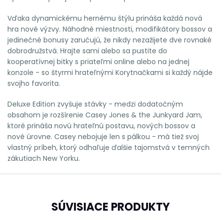
Vďaka dynamickému hernému štýlu prináša každá nová
hra nové výzvy. Náhodné miestnosti, modifikátory bossov a
jedinečné bonusy zaručujú, že nikdy nezažijete dve rovnaké
dobrodružstvá. Hrajte sami alebo sa pustite do
kooperatívnej bitky s priateľmi online alebo na jednej
konzole - so štyrmi hrateľnými Korytnačkami si každý nájde
svojho favorita.
Deluxe Edition zvyšuje stávky - medzi dodatočným
obsahom je rozšírenie Casey Jones & the Junkyard Jam,
ktoré prináša novú hrateľnú postavu, nových bossov a
nové úrovne. Casey nebojuje len s pálkou - má tiež svoj
vlastný príbeh, ktorý odhaľuje ďalšie tajomstvá v temných
zákutiach New Yorku.
SÚVISIACE PRODUKTY