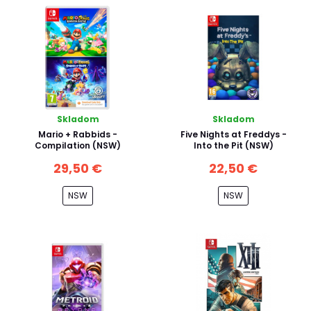
Skladom
Skladom
Mario + Rabbids -
Five Nights at Freddys -
Compilation (NSW)
Into the Pit (NSW)
29,50 €
22,50 €
NSW
NSW