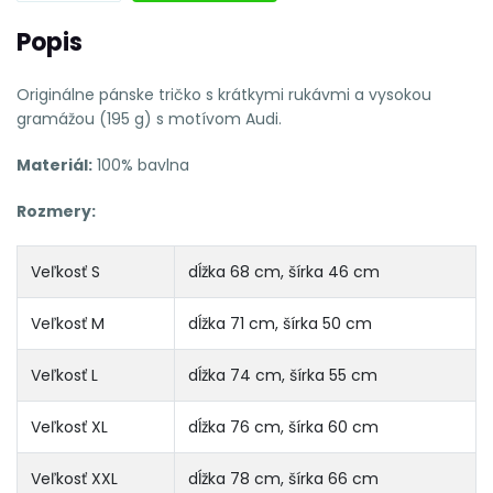
Popis
Originálne pánske tričko s krátkymi rukávmi a vysokou
gramážou (195 g) s motívom Audi.
Materiál:
100% bavlna
Rozmery:
Veľkosť S
dĺžka 68 cm, šírka 46 cm
Veľkosť M
dĺžka 71 cm, šírka 50 cm
Veľkosť L
dĺžka 74 cm, šírka 55 cm
Veľkosť XL
dĺžka 76 cm, šírka 60 cm
Veľkosť XXL
dĺžka 78 cm, šírka 66 cm