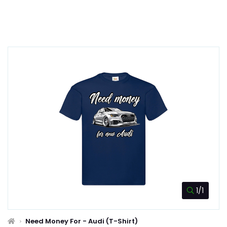
1/1
Need Money For - Audi (T-Shirt)