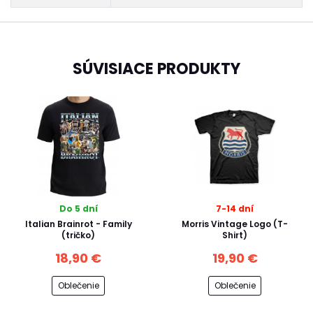
SÚVISIACE PRODUKTY
Do 5 dní
7-14 dní
Italian Brainrot - Family
Morris Vintage Logo (T-
(tričko)
Shirt)
18,90 €
19,90 €
Oblečenie
Oblečenie