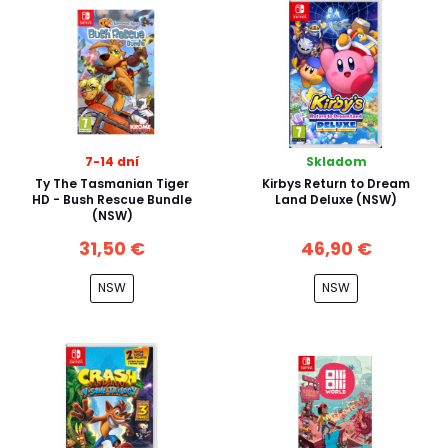
7-14 dní
Skladom
Ty The Tasmanian Tiger
Kirbys Return to Dream
HD - Bush Rescue Bundle
Land Deluxe (NSW)
(NSW)
31,50 €
46,90 €
NSW
NSW