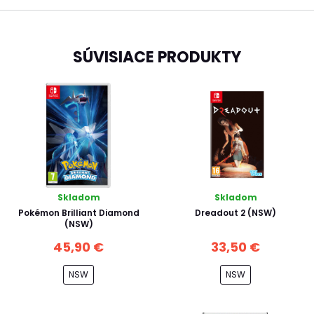
SÚVISIACE PRODUKTY
Skladom
Skladom
Pokémon Brilliant Diamond
Dreadout 2 (NSW)
(NSW)
45,90 €
33,50 €
NSW
NSW