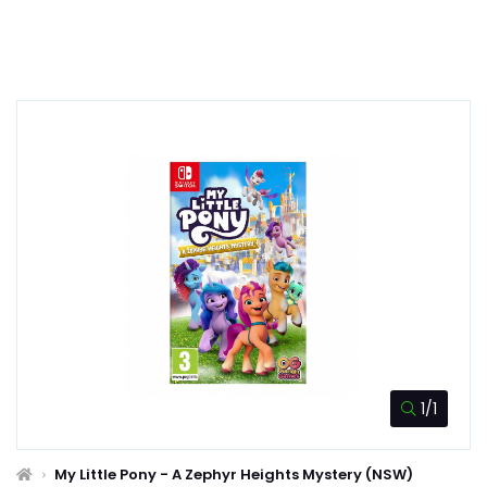
1/1
My Little Pony - A Zephyr Heights Mystery (NSW)