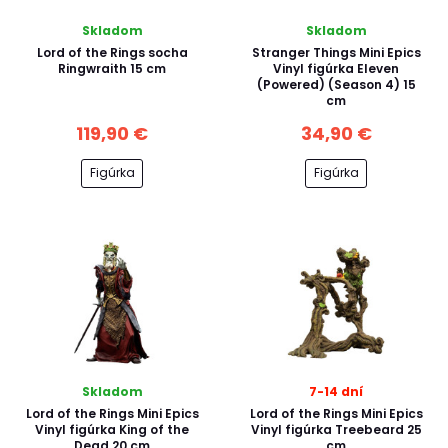
Skladom
Skladom
Lord of the Rings socha
Stranger Things Mini Epics
Ringwraith 15 cm
Vinyl figúrka Eleven
(Powered) (Season 4) 15
cm
119,90 €
34,90 €
Figúrka
Figúrka
Skladom
7-14 dní
Lord of the Rings Mini Epics
Lord of the Rings Mini Epics
Vinyl figúrka King of the
Vinyl figúrka Treebeard 25
Dead 20 cm
cm