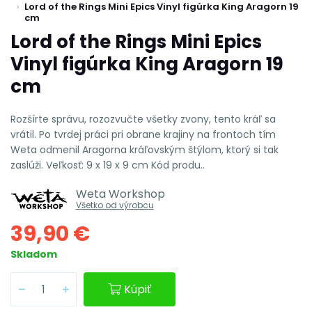
Lord of the Rings Mini Epics Vinyl figúrka King Aragorn 19
cm
Lord of the Rings Mini Epics
Vinyl figúrka King Aragorn 19
cm
Rozšírte správu, rozozvučte všetky zvony, tento kráľ sa
vrátil. Po tvrdej práci pri obrane krajiny na frontoch tím
Weta odmenil Aragorna kráľovským štýlom, ktorý si tak
zaslúži. Veľkosť: 9 x 19 x 9 cm Kód produ..
Weta Workshop
Všetko od výrobcu
39,90 €
Skladom
Kúpiť