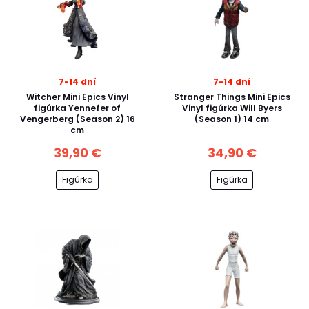
7-14 dní
7-14 dní
Witcher Mini Epics Vinyl
Stranger Things Mini Epics
figúrka Yennefer of
Vinyl figúrka Will Byers
Vengerberg (Season 2) 16
(Season 1) 14 cm
cm
39,90 €
34,90 €
Figúrka
Figúrka