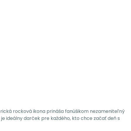
rická rocková ikona prináša fanúšikom nezameniteľný
je ideálny darček pre každého, kto chce začať deň s