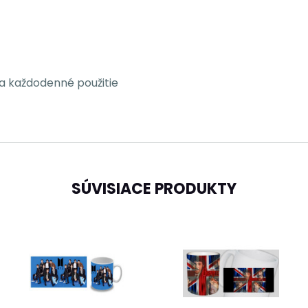
a každodenné použitie
SÚVISIACE PRODUKTY