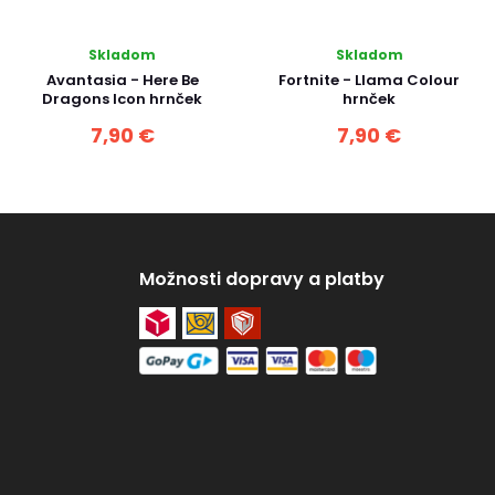
Skladom
Skladom
Avantasia - Here Be
Fortnite - Llama Colour
Dragons Icon hrnček
hrnček
7,90 €
7,90 €
Možnosti dopravy a platby