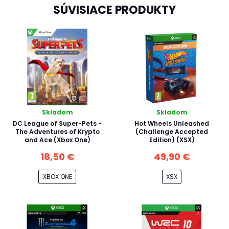
SÚVISIACE PRODUKTY
Skladom
Skladom
DC League of Super-Pets -
Hot Wheels Unleashed
The Adventures of Krypto
(Challenge Accepted
and Ace (Xbox One)
Edition) (XSX)
18,50 €
49,90 €
XBOX ONE
XSX