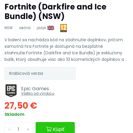
Fortnite (Darkfire and Ice
Bundle) (NSW)
NSW
akčná
jazyk
V balení sa nachádza kód na stiahnutie doplnkov, pričom
samotná hra Fortnite je dostupná na bezplatné
stiahnutie.Fortnite (Darkfire and Ice Bundle) je exkluzívny
balík, ktorý obsahuje viac ako 10 kozmetických doplnkov a ..
Krabicová verzia
Epic Games
Všetko od výrobcu
27,50 €
Skladom
Kúpiť