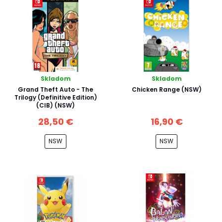
Skladom
Skladom
Grand Theft Auto - The
Chicken Range (NSW)
Trilogy (Definitive Edition)
(CIB) (NSW)
28,50 €
16,90 €
NSW
NSW