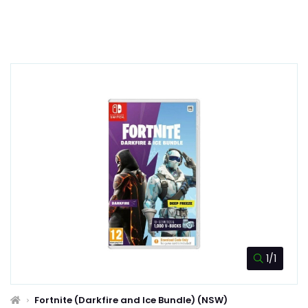
1/1
Fortnite (Darkfire and Ice Bundle) (NSW)