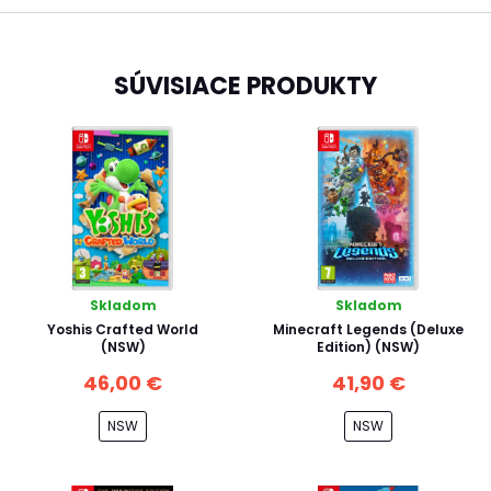
SÚVISIACE PRODUKTY
Skladom
Skladom
Yoshis Crafted World
Minecraft Legends (Deluxe
(NSW)
Edition) (NSW)
46,00 €
41,90 €
NSW
NSW