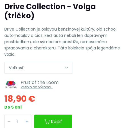
Drive Collection - Volga
(tričko)
Drive Collection je oslavou benzínovej kultúry, old school
automobilov a čias, keď autá neboli len dopravným
prostriedkom, ale symbolom prestíže, remeselného
spracovania a charakteru. Táto kolekcia spája legendárne
vozid..
Veľkosť
Fruit of the Loom
Všetko od výrobcu
18,90 €
Do 5 dní
Kúpiť