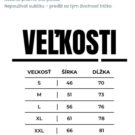
Nepoužívať sušičku – predĺži sa tým životnosť trička