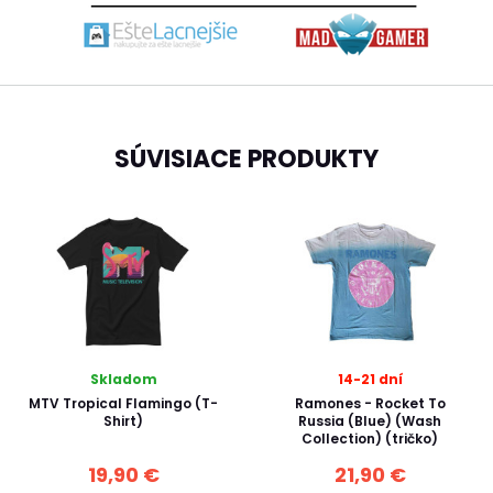
SÚVISIACE PRODUKTY
Skladom
14-21 dní
MTV Tropical Flamingo (T-
Ramones - Rocket To
Shirt)
Russia (Blue) (Wash
Collection) (tričko)
19,90 €
21,90 €