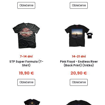
Oblečenie
Oblečenie
7-14 dní
14-21 dní
STP Super Formula (T-
Pink Floyd - Endless River
Shirt)
(Back Print) (tričko)
19,90 €
20,90 €
Oblečenie
Oblečenie