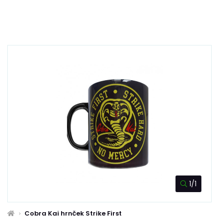
1/1
Cobra Kai hrnček Strike First