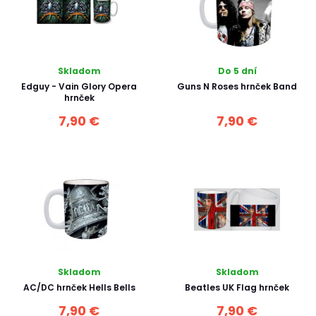
Skladom
Do 5 dní
Edguy - Vain Glory Opera
Guns N Roses hrnček Band
hrnček
7,90 €
7,90 €
Skladom
Skladom
AC/DC hrnček Hells Bells
Beatles UK Flag hrnček
7,90 €
7,90 €