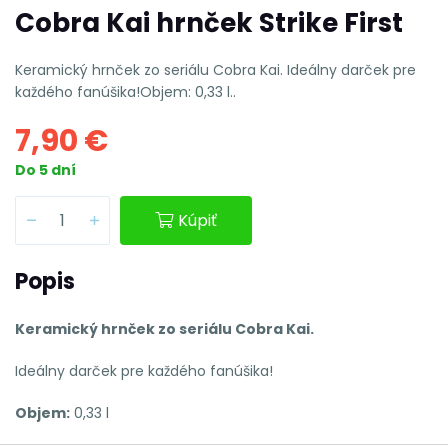
Cobra Kai hrnček Strike First
Keramický hrnček zo seriálu Cobra Kai. Ideálny darček pre
každého fanúšika!Objem: 0,33 l..
7,90 €
Do 5 dní
Kúpiť
Popis
Keramický hrnček zo seriálu Cobra Kai.
Ideálny darček pre každého fanúšika!
Objem:
0,33 l