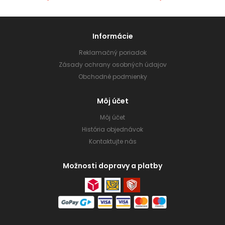
Informácie
Reklamačný poriadok
Zásady ochrany osobných údajov
Obchodné podmienky
Môj účet
Môj účet
História objednávok
Kontaktujte nás
Možnosti dopravy a platby