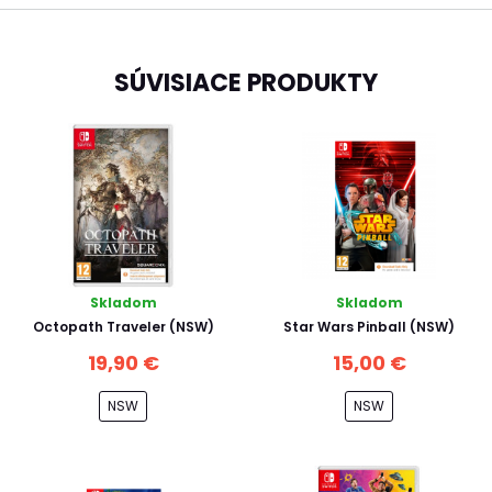
SÚVISIACE PRODUKTY
Skladom
Skladom
Octopath Traveler (NSW)
Star Wars Pinball (NSW)
19,90 €
15,00 €
NSW
NSW