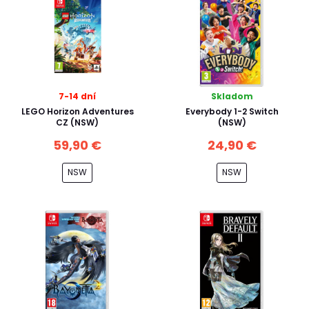
7-14 dní
Skladom
LEGO Horizon Adventures
Everybody 1-2 Switch
CZ (NSW)
(NSW)
59,90 €
24,90 €
NSW
NSW