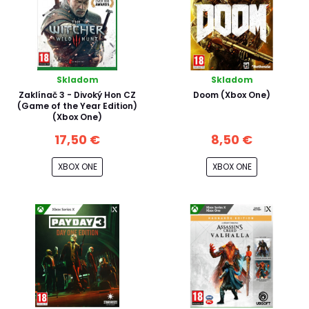
Skladom
Skladom
Zaklínač 3 - Divoký Hon CZ
Doom (Xbox One)
(Game of the Year Edition)
(Xbox One)
17,50 €
8,50 €
XBOX ONE
XBOX ONE