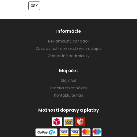
XSX
Informácie
Reklamačný poriadok
Zásady ochrany osobných údajov
Obchodné podmienky
Môj účet
Môj účet
História objednávok
Kontaktujte nás
Možnosti dopravy a platby