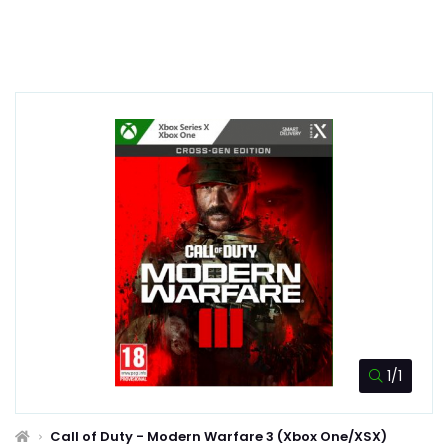
1/1
Call of Duty - Modern Warfare 3 (Xbox One/XSX)