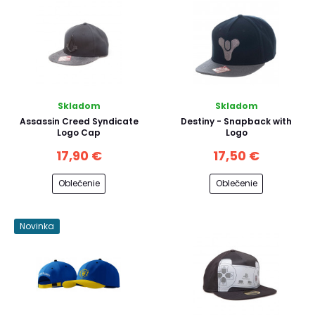
Skladom
Skladom
Assassin Creed Syndicate
Destiny - Snapback with
Logo Cap
Logo
17,90 €
17,50 €
Oblečenie
Oblečenie
Novinka