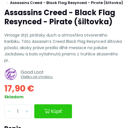
Assassins Creed - Black Flag Resynced - Pirate (šiltovka)
Assassins Creed - Black Flag
Resynced - Pirate (šiltovka)
Vintage štýl, pirátsky duch a atmosféra otvoreného
Karibiku. Táto Assassin’s Creed Black Flag Resynced šiltovka
pôsobí, akoby práve prežila dlhé mesiace na palube
Jackdawu a bola vytiahnutá priamo z truhlice skúseného
pi..
Good Loot
Všetko od výrobcu
17,90 €
Skladom
Kúpiť