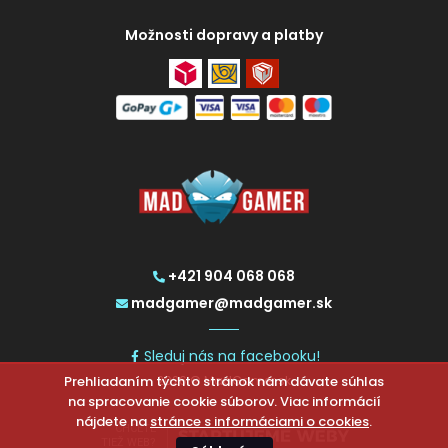
Možnosti dopravy a platby
+421 904 068 068
madgamer@madgamer.sk
Sleduj nás na facebooku!
Prehliadaním týchto stránok nám dávate súhlas
2026 © MadGamer.sk
na spracovanie cookie súborov. Viac informácií
nájdete na
stránce s informáciami o cookies
.
CHCETE
TIEŽ WEB?