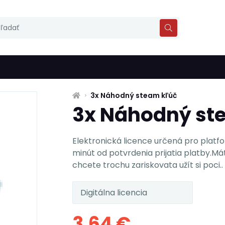
3x Náhodný steam kľúč
3x Náhodný st
Elektronická licence určená pro platf
minút od potvrdenia prijatia platby.Mát
chcete trochu zariskovata užít si poci..
Digitálna licencia
3,64 €