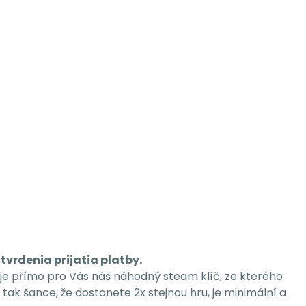
tvrdenia prijatia platby.
y je přímo pro Vás náš náhodný steam klíč, ze kterého
k šance, že dostanete 2x stejnou hru, je minimální a