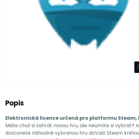
Popis
Elektronická licence určená pro platformu Steam, 
Máte chuť si zahrát novou hru, ale neumíte si vybrat? 
dostanete náhodně vybranou hru doVaší Steam knihovny 