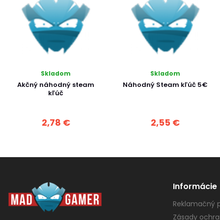
Skladom
Skladom
Akčný náhodný steam
Náhodný Steam kľúč 5€
kľúč
2,78 €
2,55 €
Informácie
Reklamačný p
Zásady ochra