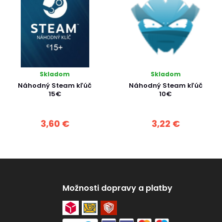
Skladom
Skladom
Náhodný Steam kľúč
Náhodný Steam kľúč
15€
10€
3,60 €
3,22 €
Možnosti dopravy a platby