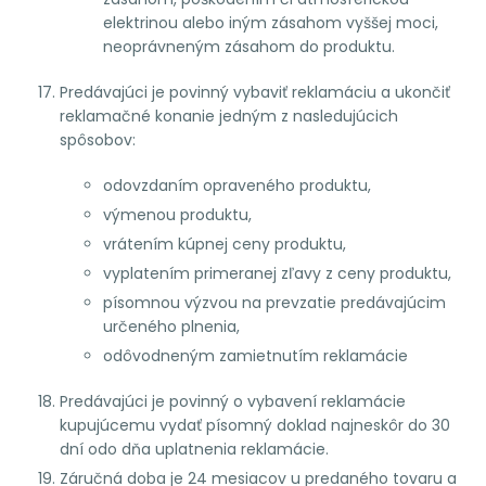
elektrinou alebo iným zásahom vyššej moci,
neoprávneným zásahom do produktu.
Predávajúci je povinný vybaviť reklamáciu a ukončiť
reklamačné konanie jedným z nasledujúcich
spôsobov:
odovzdaním opraveného produktu,
výmenou produktu,
vrátením kúpnej ceny produktu,
vyplatením primeranej zľavy z ceny produktu,
písomnou výzvou na prevzatie predávajúcim
určeného plnenia,
odôvodneným zamietnutím reklamácie
Predávajúci je povinný o vybavení reklamácie
kupujúcemu vydať písomný doklad najneskôr do 30
dní odo dňa uplatnenia reklamácie.
Záručná doba je 24 mesiacov u predaného tovaru a