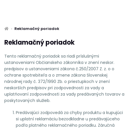
Reklamačný poriadok
Reklamačný poriadok
Tento reklamačný poriadok sa riadi príslušnými
ustanoveniami Občianskeho zákonníka v znení neskor.
predpisov a ustanoveniami zákona č.250/2007 Z. z. o o
ochrane spotrebiteľa a o zmene zákona Slovenskej
národnej rady č. 372/1990 Zb. o priestupkoch v znení
neskorších predpisov pri zodpovednosti za vady a
uplatňovaní zodpovednosti za vady predávaných tovarov a
poskytovaných služieb.
Predávajúci zodpovedá za chyby produktu a kupujúci
si uplatní reklamáciu bezodkladne u predávajúceho
podľa platného reklamačného poriadku. Záručná