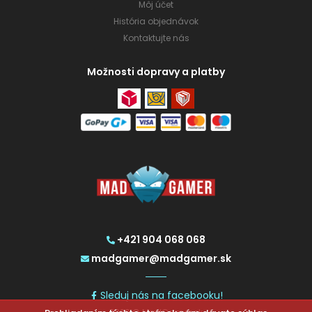
Môj účet
História objednávok
Kontaktujte nás
Možnosti dopravy a platby
+421 904 068 068
madgamer@madgamer.sk
Sleduj nás na facebooku!