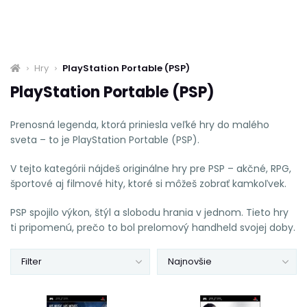
Hry
PlayStation Portable (PSP)
PlayStation Portable (PSP)
Prenosná legenda, ktorá priniesla veľké hry do malého
sveta – to je PlayStation Portable (PSP).
V tejto kategórii nájdeš originálne hry pre PSP – akčné, RPG,
športové aj filmové hity, ktoré si môžeš zobrať kamkoľvek.
PSP spojilo výkon, štýl a slobodu hrania v jednom. Tieto hry
ti pripomenú, prečo to bol prelomový handheld svojej doby.
Filter
Najnovšie