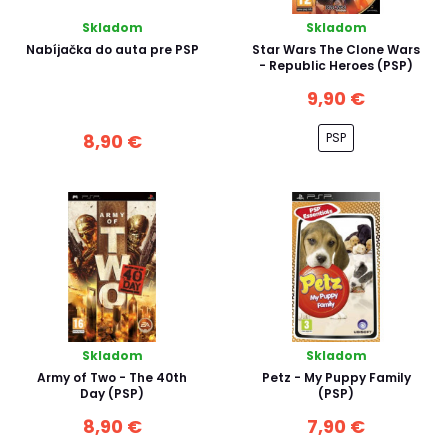
Skladom
Skladom
Nabíjačka do auta pre PSP
Star Wars The Clone Wars
- Republic Heroes (PSP)
9,90 €
PSP
8,90 €
Skladom
Skladom
Army of Two - The 40th
Petz - My Puppy Family
Day (PSP)
(PSP)
8,90 €
7,90 €