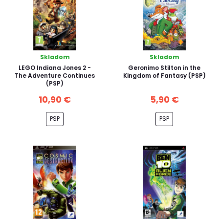
Skladom
Skladom
LEGO Indiana Jones 2 -
Geronimo Stilton in the
The Adventure Continues
Kingdom of Fantasy (PSP)
(PSP)
10,90 €
5,90 €
PSP
PSP