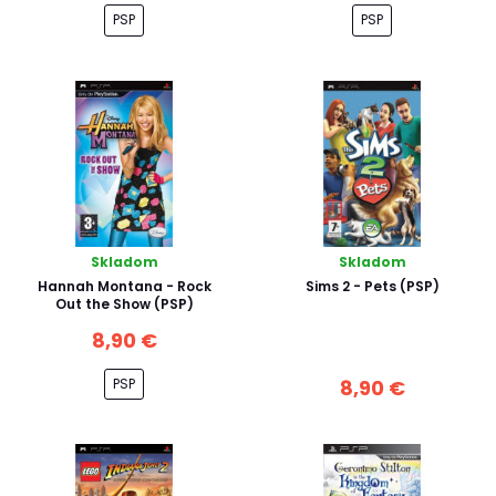
PSP
PSP
Skladom
Skladom
Hannah Montana - Rock
Sims 2 - Pets (PSP)
Out the Show (PSP)
8,90 €
PSP
8,90 €