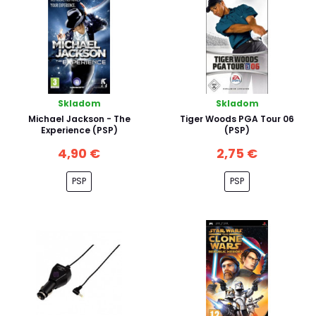
Skladom
Skladom
Michael Jackson - The
Tiger Woods PGA Tour 06
Experience (PSP)
(PSP)
4,90 €
2,75 €
PSP
PSP