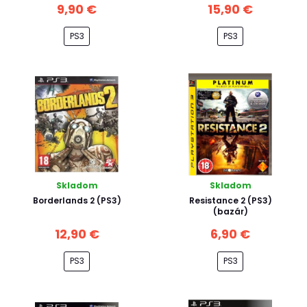
9,90 €
15,90 €
PS3
PS3
Skladom
Skladom
Borderlands 2 (PS3)
Resistance 2 (PS3)
(bazár)
12,90 €
6,90 €
PS3
PS3