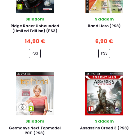
Skladom
Skladom
Ridge Racer Unbounded
Band Hero (PS3)
(Limited Edition) (PS3)
14,90 €
6,90 €
PS3
PS3
Skladom
Skladom
Germanys Next Topmodel
Assassins Creed 3 (PS3)
2011 (PS3)