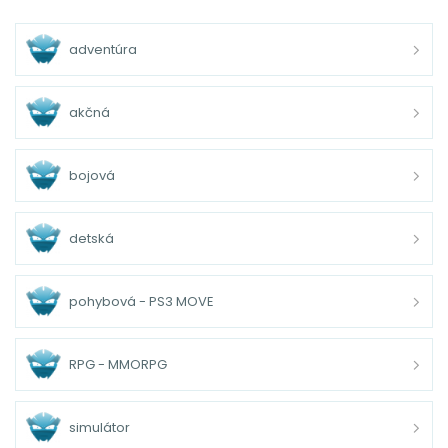
adventúra
akčná
bojová
detská
pohybová - PS3 MOVE
RPG - MMORPG
simulátor