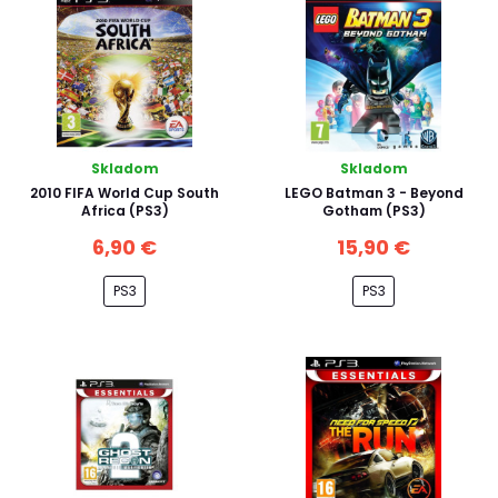
Skladom
Skladom
2010 FIFA World Cup South
LEGO Batman 3 - Beyond
Africa (PS3)
Gotham (PS3)
6,90 €
15,90 €
PS3
PS3