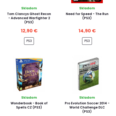
Skladom
Skladom
Tom Clancys Ghost Recon
Need for Speed - The Run
- Advanced Warfighter 2
(PS3)
(PS3)
12,90 €
14,90 €
PS3
PS3
Skladom
Skladom
Wonderbook - Book of
Pro Evolution Soccer 2014 -
Spells CZ (PS3)
World Challenge DLC
(PS3)