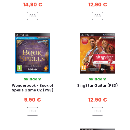
14,90 €
12,90 €
PS3
PS3
Skladom
Skladom
Wonderbook - Book of
SingStar Guitar (PS3)
Spells Game CZ (PS3)
9,90 €
12,90 €
PS3
PS3