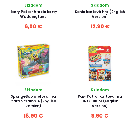
Skladom
Skladom
Harry Potter hracie karty
Sonic kartová hra (English
Waddingtons
Version)
6,90 €
12,90 €
Skladom
Skladom
SpongeBob stolová hra
Paw Patrol kartová hra
Card Scramble (English
UNO Junior (English
Version)
Version)
18,90 €
9,90 €