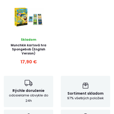
Skladom
Munchkin kartová hra
Spongebob (English
Version)
17,90 €
Rýchle doručenie
Sortiment skladom
odosielame obvykle do
97% všetkých položiek
24h