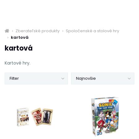
Zberateľské produkty
Spoločenské a stolové hry
kartová
kartová
Kartové hry.
Filter
Najnovšie