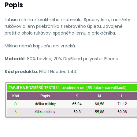
Popis
Ľahšia mikina z kvalitného materiálu. Spodný lem, manžety
rukávov a lem priekrčníka z rebrového úpletu. Zdvojené
prešitie okolo rukávov, spodného lemu a priekrčníka.
Mikina nemá kapucňu ani vrecká.
Materiál:
80% bavlna, 20% DryBlend polyester Fleece.
Kód produktu:
FRUITHooded 043