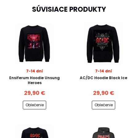
SÚVISIACE PRODUKTY
7-14 dní
7-14 dní
Ensiferum Hoodie Unsung
AC/DC Hoodie Black Ice
Heroes
29,90 €
29,90 €
Oblečenie
Oblečenie