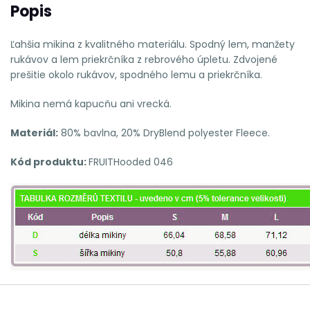
Popis
Ľahšia mikina z kvalitného materiálu. Spodný lem, manžety
rukávov a lem priekrčníka z rebrového úpletu. Zdvojené
prešitie okolo rukávov, spodného lemu a priekrčníka.
Mikina nemá kapucňu ani vrecká.
Materiál:
80% bavlna, 20% DryBlend polyester Fleece.
Kód produktu:
FRUITHooded 046