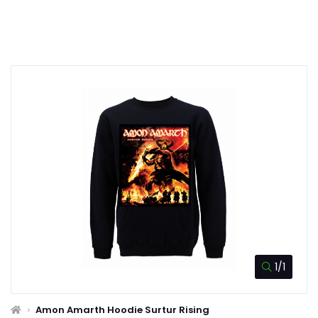
1/1
Amon Amarth Hoodie Surtur Rising