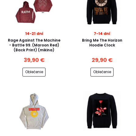
14-21 dní
7-14 dní
Rage Against The Machine
Bring Me The Horizon
- Battle 99. (Maroon Red)
Hoodie Clock
(Back Print) (mikina)
39,90 €
29,90 €
Oblečenie
Oblečenie