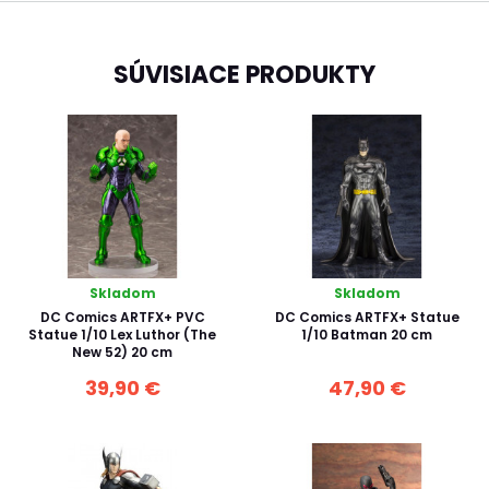
SÚVISIACE PRODUKTY
Skladom
Skladom
DC Comics ARTFX+ PVC
DC Comics ARTFX+ Statue
Statue 1/10 Lex Luthor (The
1/10 Batman 20 cm
New 52) 20 cm
39,90 €
47,90 €