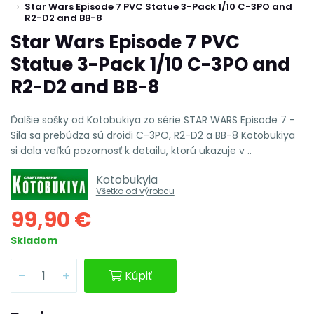
Star Wars Episode 7 PVC Statue 3-Pack 1/10 C-3PO and
R2-D2 and BB-8
Star Wars Episode 7 PVC
Statue 3-Pack 1/10 C-3PO and
R2-D2 and BB-8
Ďalšie sošky od Kotobukiya zo série STAR WARS Episode 7 -
Sila sa prebúdza sú droidi C-3PO, R2-D2 a BB-8 Kotobukiya
si dala veľkú pozornosť k detailu, ktorú ukazuje v ..
Kotobukyia
Všetko od výrobcu
99,90 €
Skladom
Kúpiť