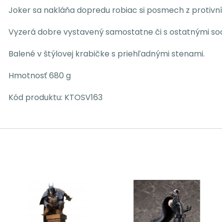
Joker sa nakláňa dopredu robiac si posmech z protivník
Vyzerá dobre vystavený samostatne či s ostatnými soc
Balené v štýlovej krabičke s priehľadnými stenami.
Hmotnosť 680 g
Kód produktu:
KTOSV163