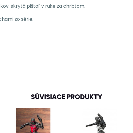
ov, skrytá pištoľ v ruke za chrbtom.
hami zo série.
SÚVISIACE PRODUKTY