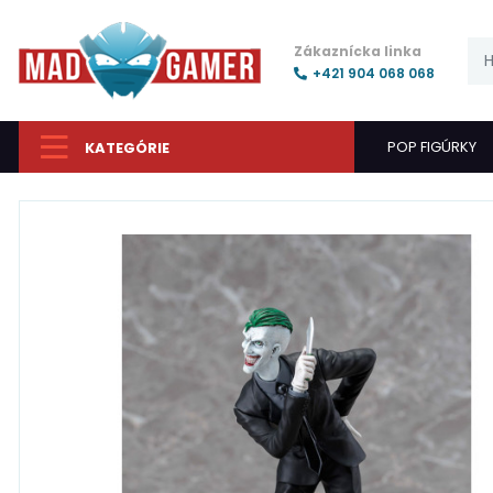
Zákaznícka linka
+421 904 068 068
POP FIGÚRKY
KATEGÓRIE