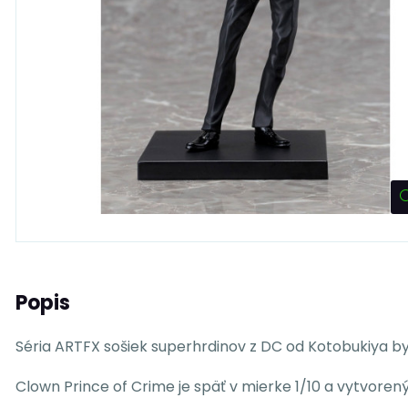
Popis
Séria ARTFX sošiek superhrdinov z DC od Kotobukiya by
Clown Prince of Crime je späť v mierke 1/10 a vytvoren