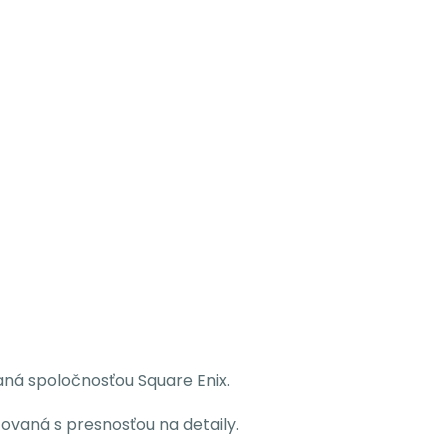
aná spoločnosťou Square Enix.
covaná s presnosťou na detaily.