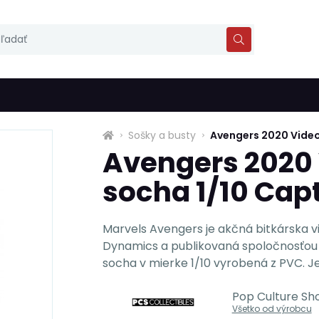
Sošky a busty
Avengers 2020 Vide
Avengers 2020
socha 1/10 Cap
Marvels Avengers je akčná bitkárska v
Dynamics a publikovaná spoločnosťou S
socha v mierke 1/10 vyrobená z PVC. Je 
Pop Culture Sho
Všetko od výrobcu