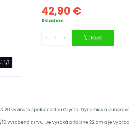
42,90 €
Skladom
Kúpiť
1/1
 2020 vyvinutá spoločnosťou Crystal Dynamics a publikov
1/10 vyrobená z PVC. Je vysoká približne 22 cm a je vypra