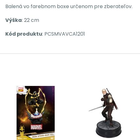
Balená vo farebnom boxe určenom pre zberateľov.
Výška
: 22 cm
Kód produktu
: PCSMVAVCA1201