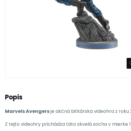
Popis
Marvels Avengers
je akčná bitkárska videohra z roku
Z tejto videohry prichádza táto skvelá socha v mierke 