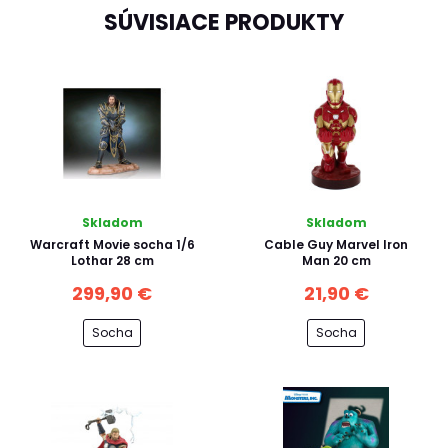
SÚVISIACE PRODUKTY
Skladom
Skladom
Warcraft Movie socha 1/6
Cable Guy Marvel Iron
Lothar 28 cm
Man 20 cm
299,90 €
21,90 €
Socha
Socha