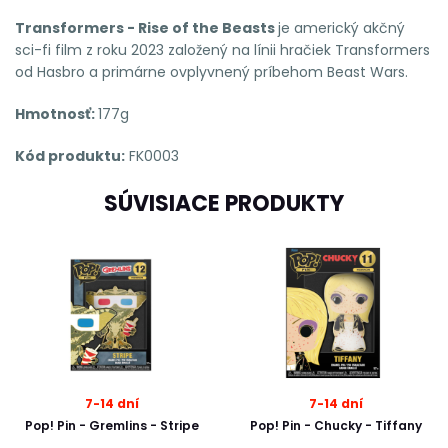
Transformers - Rise of the Beasts
je americký akčný
sci-fi film z roku 2023 založený na línii hračiek Transformers
od Hasbro a primárne ovplyvnený príbehom Beast Wars.
Hmotnosť:
177g
Kód produktu:
FK0003
SÚVISIACE PRODUKTY
7-14 dní
7-14 dní
Pop! Pin - Gremlins - Stripe
Pop! Pin - Chucky - Tiffany