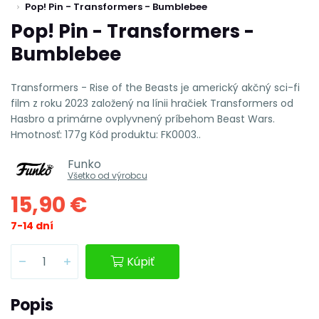
Pop! Pin - Transformers - Bumblebee
Pop! Pin - Transformers -
Bumblebee
Transformers - Rise of the Beasts je americký akčný sci-fi
film z roku 2023 založený na línii hračiek Transformers od
Hasbro a primárne ovplyvnený príbehom Beast Wars.
Hmotnosť: 177g Kód produktu: FK0003..
Funko
Všetko od výrobcu
15,90 €
7-14 dní
Kúpiť
Popis