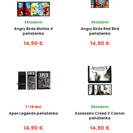
Skladom
Skladom
Angry Birds Motive 4
Angry Birds Red Bird
peňaženka
peňaženka
14,90 €
14,90 €
7-14 dní
Skladom
Apex Legends peňaženka
Assassins Creed 3 Connor
peňaženka
14,90 €
14,90 €