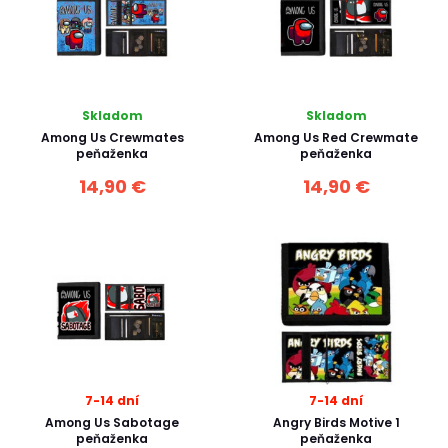
Skladom
Skladom
Among Us Crewmates
Among Us Red Crewmate
peňaženka
peňaženka
14,90 €
14,90 €
7-14 dní
7-14 dní
Among Us Sabotage
Angry Birds Motive 1
peňaženka
peňaženka