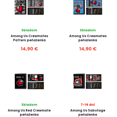
Skladom
Skladom
Among Us Crewmates
Among Us Crewmates
Pattern peňaženka
peňaženka
14,90 €
14,90 €
Skladom
7-14 dní
Among Us Red Crewmate
Among Us Sabotage
peňaženka
peňaženka