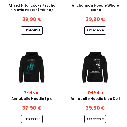
Alfred Hitchcocks Psycho
Anchorman Hoodie Whore
- Movie Poster (mikina)
Island
39,90 €
39,90 €
Oblečenie
Oblečenie
7-14 dní
7-14 dní
Annabelle Hoodie Epic
Annabelle Hoodie Nice Doll
37,90 €
39,90 €
Oblečenie
Oblečenie