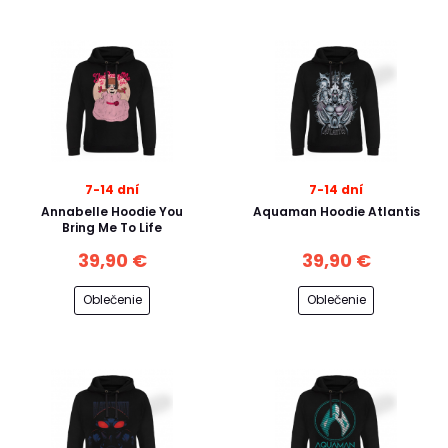
7-14 dní
7-14 dní
Annabelle Hoodie You
Aquaman Hoodie Atlantis
Bring Me To Life
39,90 €
39,90 €
Oblečenie
Oblečenie