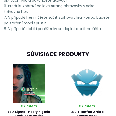
aktivační klíč a dokončete aktivaci.
6. Produkt zobrazí na levé straně obrazovky v sekci
knihovna her.
7. V případě her můžete začít stahovat hru, kterou budete
po stažení moci spustit.
8. V případě dobití peněženky se doplní kredit na účtu.
SÚVISIACE PRODUKTY
Skladom
Skladom
ESD Sigma Theory Nigeria
ESD Titanfall 2 Nitro
Additional Nation
Scorch Pack