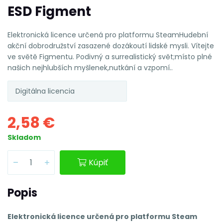
ESD Figment
Elektronická licence určená pro platformu SteamHudební
akční dobrodružství zasazené dozákoutí lidské mysli. Vítejte
ve světě Figmentu. Podivný a surrealistický svět;místo plné
našich nejhlubších myšlenek,nutkání a vzpomí..
Digitálna licencia
2,58 €
Skladom
Kúpiť
Popis
Elektronická licence určená pro platformu Steam