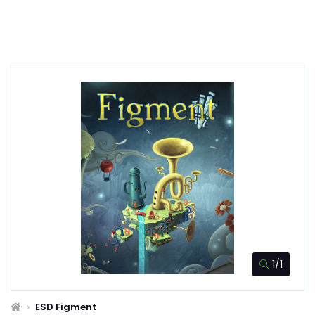
1/1
ESD Figment