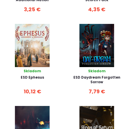
3,25 €
4,35 €
Skladom
Skladom
ESD Ephesus
ESD Daydream Forgotten
Sorrow
10,12 €
7,79 €