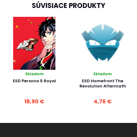
SÚVISIACE PRODUKTY
Skladom
Skladom
ESD Persona 5 Royal
ESD Homefront The
Revolution Aftermath
18,90 €
4,76 €