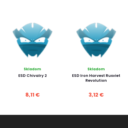
Skladom
Skladom
ESD Chivalry 2
ESD Iron Harvest Rusviet
Revolution
8,11 €
3,12 €