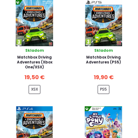
Skladom
Skladom
Matchbox Driving
Matchbox Driving
Adventures (Xbox
Adventures (PS5)
One/XSX)
19,50 €
19,90 €
XSX
PS5