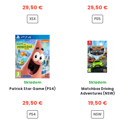
29,50 €
29,50 €
XSX
PS5
Skladom
Skladom
Patrick Star Game (PS4)
Matchbox Driving
Adventures (NSW)
29,50 €
19,50 €
PS4
NSW