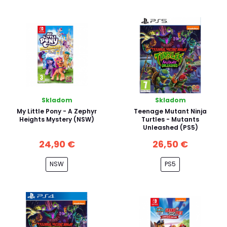
Skladom
Skladom
My Little Pony - A Zephyr
Teenage Mutant Ninja
Heights Mystery (NSW)
Turtles - Mutants
Unleashed (PS5)
24,90 €
26,50 €
NSW
PS5