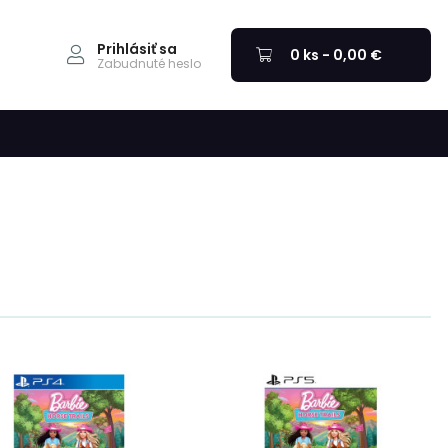
Prihlásiť sa
0 ks - 0,00 €
Zabudnuté heslo