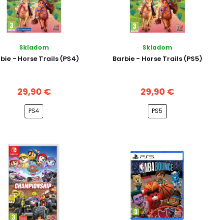
Skladom
Skladom
bie - Horse Trails (PS4)
Barbie - Horse Trails (PS5)
29,90 €
29,90 €
PS4
PS5