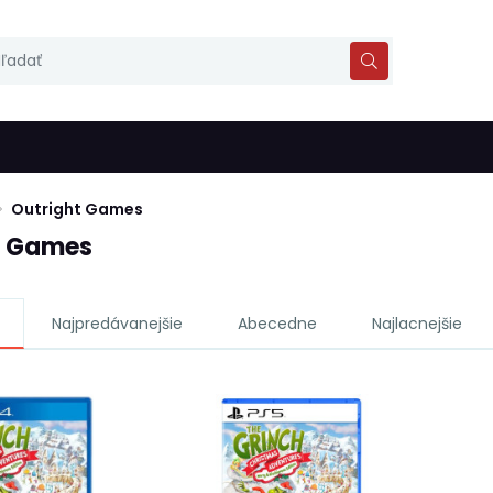
Outright Games
t Games
Najpredávanejšie
Abecedne
Najlacnejšie