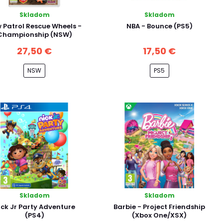
Skladom
Skladom
 Patrol Rescue Wheels -
NBA - Bounce (PS5)
Championship (NSW)
27,50 €
17,50 €
NSW
PS5
Skladom
Skladom
ick Jr Party Adventure
Barbie - Project Friendship
(PS4)
(Xbox One/XSX)