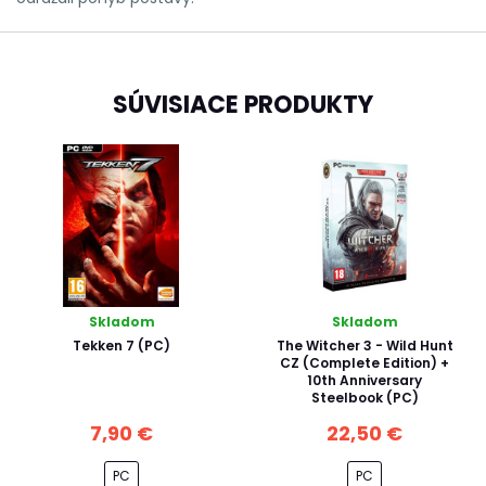
SÚVISIACE PRODUKTY
Skladom
Skladom
Tekken 7 (PC)
The Witcher 3 - Wild Hunt
CZ (Complete Edition) +
10th Anniversary
Steelbook (PC)
7,90 €
22,50 €
PC
PC