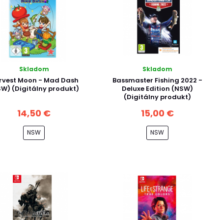
Skladom
Skladom
rvest Moon - Mad Dash
Bassmaster Fishing 2022 -
W) (Digitálny produkt)
Deluxe Edition (NSW)
(Digitálny produkt)
14,50 €
15,00 €
NSW
NSW