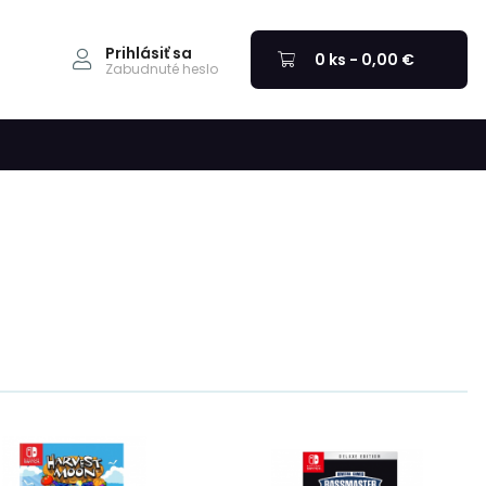
Prihlásiť sa
0 ks - 0,00 €
Zabudnuté heslo