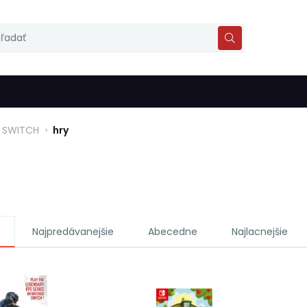
SWITCH
hry
Najpredávanejšie
Abecedne
Najlacnejšie