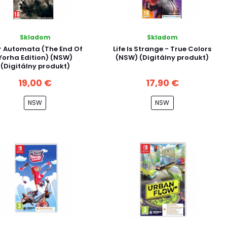
Skladom
Skladom
r Automata (The End Of
Life Is Strange - True Colors
Yorha Edition) (NSW)
(NSW) (Digitálny produkt)
(Digitálny produkt)
19,00 €
17,90 €
NSW
NSW