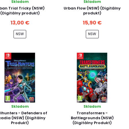
Skladom
Skladom
ban Trial Tricky (NSW)
Urban Flow (NSW) (Digitálny
(Digitálny produkt)
produkt)
13,00 €
15,90 €
NSW
NSW
Skladom
Skladom
llhunters - Defenders of
Transformers -
cadia (NSW) (Digitálny
Battlegrounds (NSW)
Produkt)
(Digitálny Produkt)